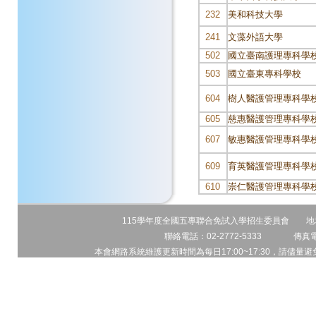
232
美和科技大學
241
文藻外語大學
502
國立臺南護理專科學
503
國立臺東專科學校
604
樹人醫護管理專科學
605
慈惠醫護管理專科學
607
敏惠醫護管理專科學
609
育英醫護管理專科學
610
崇仁醫護管理專科學
115學年度全國五專聯合免試入學招生委員會 地址:1
聯絡電話：02-2772-5333 傳真電話
本會網路系統維護更新時間為每日17:00~17:30，請儘