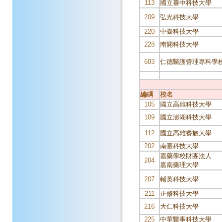
113
國立臺中科技大學
209
弘光科技大學
220
中臺科技大學
228
南開科技大學
603
仁德醫護管理專科學
編碼
校名
105
國立高雄科技大學
109
國立澎湖科技大學
112
國立高雄餐旅大學
202
南臺科技大學
嘉藥學校財團法人
204
嘉南藥理大學
207
輔英科技大學
211
正修科技大學
216
大仁科技大學
225
中華醫事科技大學