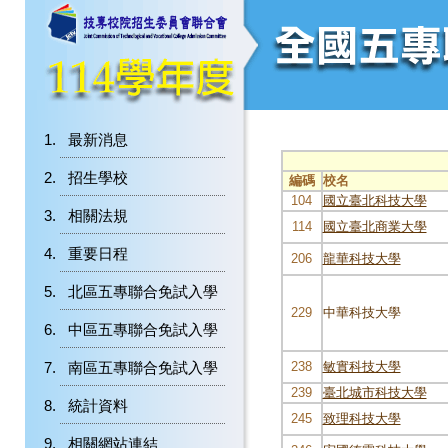
最新消息
招生學校
編碼
校名
104
國立臺北科技大學
相關法規
114
國立臺北商業大學
重要日程
206
龍華科技大學
北區五專聯合免試入學
229
中華科技大學
中區五專聯合免試入學
南區五專聯合免試入學
238
敏實科技大學
239
臺北城市科技大學
統計資料
245
致理科技大學
相關網站連結