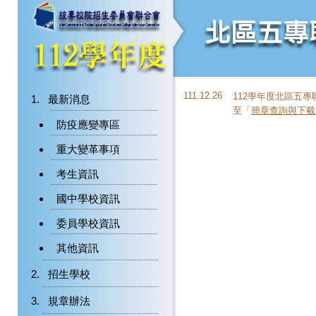
111.12.26
112學年度北區五
最新消息
至「
簡章查詢與下載
防疫應變專區
重大變革事項
考生資訊
國中學校資訊
委員學校資訊
其他資訊
招生學校
規章辦法