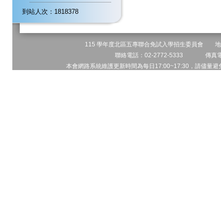
到站人次：1818378
115 學年度北區五專聯合免試入學招生委員會 地址:
聯絡電話：02-2772-5333 傳真電話
本會網路系統維護更新時間為每日17:00~17:30，請儘