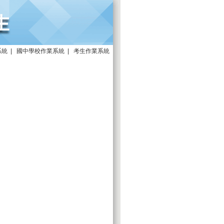
系統
|
國中學校作業系統
|
考生作業系統