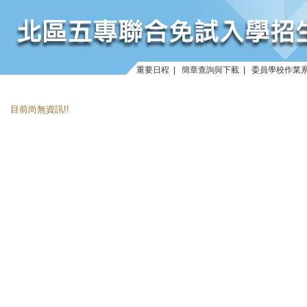
重要日程
|
簡章查詢與下載
|
委員學校作業
目前尚無資訊!!