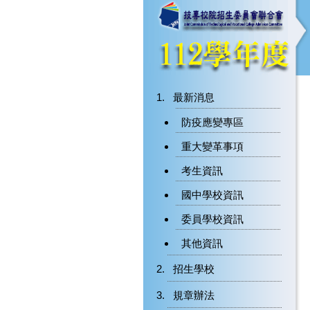
最新消息
防疫應變專區
重大變革事項
考生資訊
國中學校資訊
委員學校資訊
其他資訊
招生學校
規章辦法