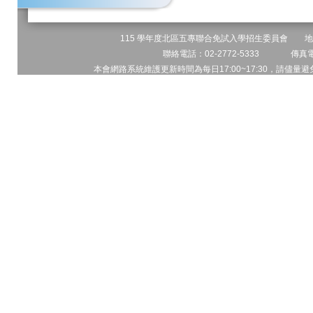
115 學年度北區五專聯合免試入學招生委員會 地址:
聯絡電話：02-2772-5333 傳真電話
本會網路系統維護更新時間為每日17:00~17:30，請儘