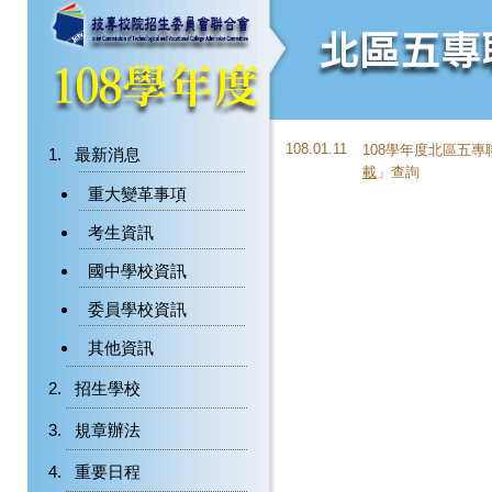
108.01.11
108學年度北區五
最新消息
載
」查詢
重大變革事項
考生資訊
國中學校資訊
委員學校資訊
其他資訊
招生學校
規章辦法
重要日程