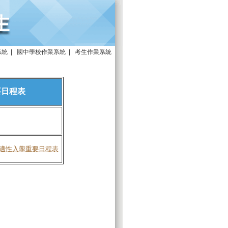
系統
|
國中學校作業系統
|
考生作業系統
要日程表
制適性入學重要日程表