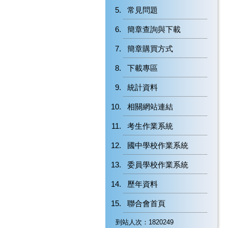
常見問題
簡章查詢與下載
簡章購買方式
下載專區
統計資料
相關網站連結
考生作業系統
國中學校作業系統
委員學校作業系統
歷年資料
聯合會首頁
到站人次：1820249