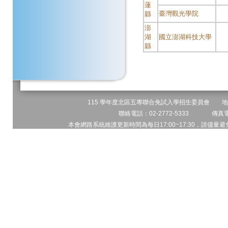
蓮
臺灣觀光學院
縣
澎
湖
國立澎湖科技大學
縣
115 學年度北區五專聯合免試入學招生委員會 地址:
聯絡電話：02-2772-5333 傳真電話
本會網路系統維護更新時間為每日17:00~17:30，請儘