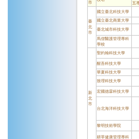
市
五
國立臺北科技大學
國立臺北商業大學
臺
北
臺北城市科技大學
市
馬偕醫護管理專科
學校
聖約翰科技大學
醒吾科技大學
華夏科技大學
致理科技大學
宏國德霖科技大學
新
北
市
台北海洋科技大學
黎明技術學院
耕莘健康管理專科