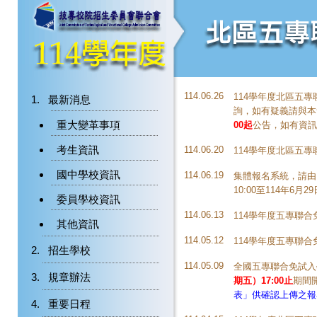
114.06.26
114學年度北區五
最新消息
詢，如有疑義請與本會聯
重大變革事項
00起
公告，如有資訊
考生資訊
114.06.20
114學年度北區五
國中學校資訊
114.06.19
集體報名系統，請由
10:00至114年6月29
委員學校資訊
114.06.13
114學年度五專聯
其他資訊
114.05.12
114學年度五專聯
招生學校
114.05.09
全國五專聯合免試入
規章辦法
期五）17:00止
期間
表」供確認上傳之報
重要日程