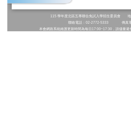
115 學年度北區五專聯合免試入學招生委員會 地址:
聯絡電話：02-2772-5333 傳真電話
本會網路系統維護更新時間為每日17:00~17:30，請儘