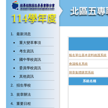
最新消息
重大變革事項
考生資訊
報名單位基本資料維護系統
國中學校資訊
會議報名系統
委員學校資訊
簡章集體購買系統
其他資訊
系統名稱
招生學校
規章辦法
重要日程