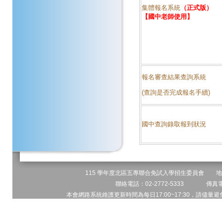
集體報名系統
（正式版）
【國中老師使用】
報名審查結果查詢系統
(查詢是否完成報名手續)
國中查詢錄取報到狀況
115 學年度北區五專聯合免試入學招生委員會 地址:
聯絡電話：02-2772-5333 傳真電話
本會網路系統維護更新時間為每日17:00~17:30，請儘