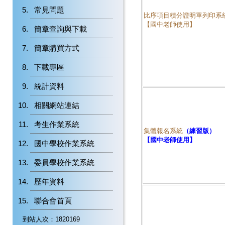
常見問題
比序項目積分證明單列印系
【國中老師使用】
簡章查詢與下載
簡章購買方式
下載專區
統計資料
相關網站連結
考生作業系統
集體報名系統
（練習版）
【國中老師使用】
國中學校作業系統
委員學校作業系統
歷年資料
聯合會首頁
到站人次：1820169