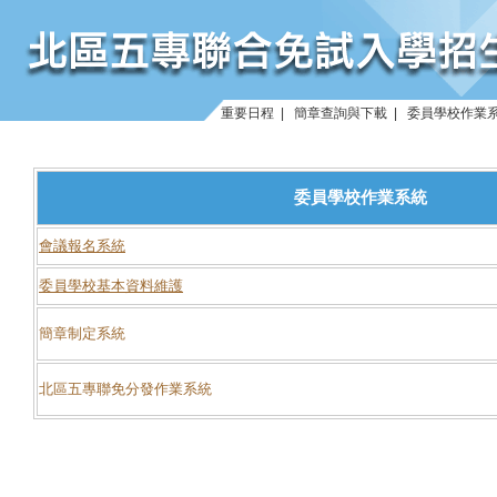
重要日程
|
簡章查詢與下載
|
委員學校作業
委員學校作業系統
會議報名系統
委員學校基本資料維護
簡章制定系統
北區五專聯免分發作業系統