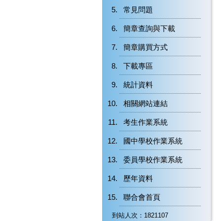
常見問題
簡章查詢與下載
簡章購買方式
下載專區
統計資料
相關網站連結
考生作業系統
國中學校作業系統
委員學校作業系統
歷年資料
聯合會首頁
到站人次：1821107