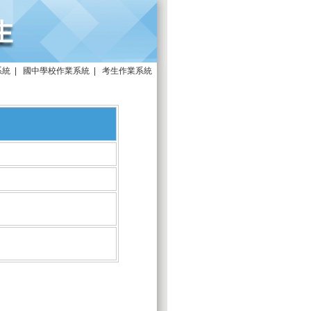
系統
|
國中學校作業系統
|
考生作業系統