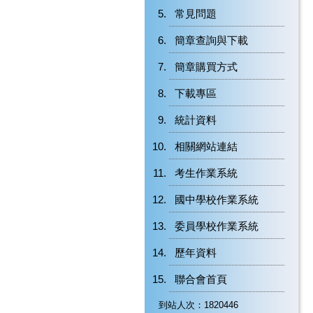
常見問題
簡章查詢與下載
簡章購買方式
下載專區
統計資料
相關網站連結
考生作業系統
國中學校作業系統
委員學校作業系統
歷年資料
聯合會首頁
到站人次：1820446