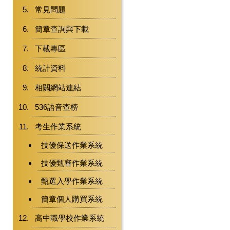
常見問題
簡章查詢與下載
下載專區
統計資料
相關網站連結
536語音查榜
考生作業系統
技優保送作業系統
技優甄審作業系統
甄選入學作業系統
簡章個人購買系統
高中職學校作業系統