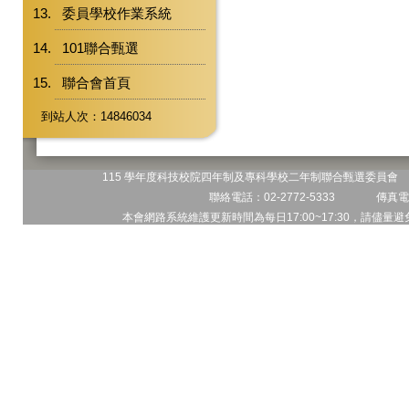
委員學校作業系統
101聯合甄選
聯合會首頁
到站人次：14846034
115 學年度科技校院四年制及專科學校二年制聯合甄選委員會 地
聯絡電話：02-2772-5333 傳真電話
本會網路系統維護更新時間為每日17:00~17:30，請儘