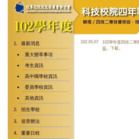
102.05.07
102學年度四技二
最新消息
區
」下載。
重大變革事項
考生資訊
高中職學校資訊
委員學校資訊
其他資訊
招生學校
規章辦法
重要日程