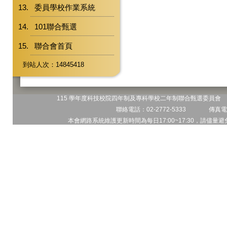
委員學校作業系統
101聯合甄選
聯合會首頁
到站人次：14845418
115 學年度科技校院四年制及專科學校二年制聯合甄選委員會 地
聯絡電話：02-2772-5333 傳真電話
本會網路系統維護更新時間為每日17:00~17:30，請儘