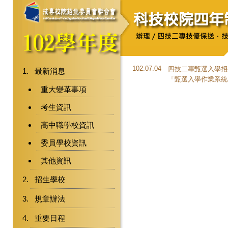
102.07.04
四技二專甄選入學招生
最新消息
「
甄選入學作業系統
重大變革事項
考生資訊
高中職學校資訊
委員學校資訊
其他資訊
招生學校
規章辦法
重要日程