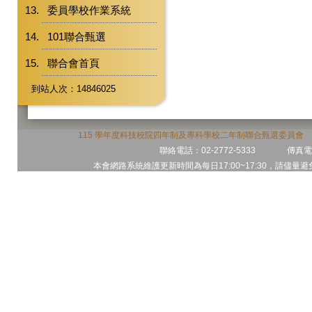
委員學校作業系統
101聯合甄選
聯合會首頁
到站人次：14846025
115 學年度科技校院四年制及專科學校二年制聯合甄選委員會 地
聯絡電話：02-2772-5333 傳真電話
本會網路系統維護更新時間為每日17:00~17:30，請儘