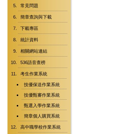
常見問題
簡章查詢與下載
下載專區
統計資料
相關網站連結
536語音查榜
考生作業系統
技優保送作業系統
技優甄審作業系統
甄選入學作業系統
簡章個人購買系統
高中職學校作業系統