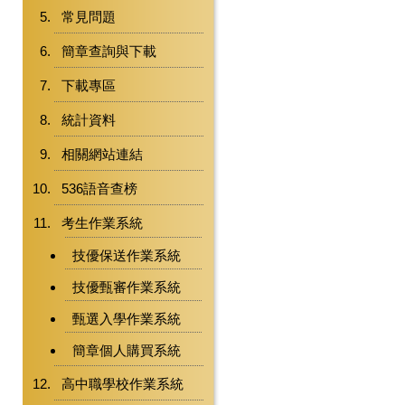
常見問題
簡章查詢與下載
下載專區
統計資料
相關網站連結
536語音查榜
考生作業系統
技優保送作業系統
技優甄審作業系統
甄選入學作業系統
簡章個人購買系統
高中職學校作業系統