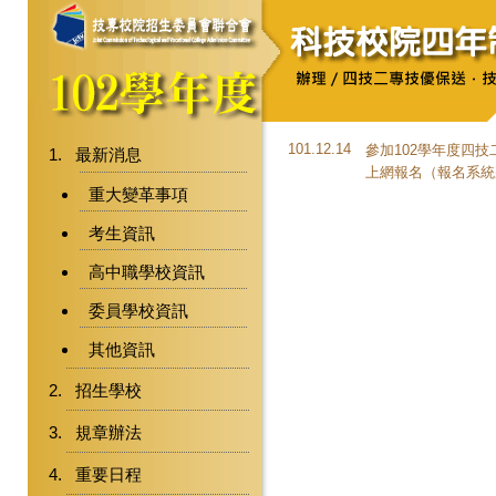
101.12.14
參加102學年度四
最新消息
上網報名（報名系統將
重大變革事項
考生資訊
高中職學校資訊
委員學校資訊
其他資訊
招生學校
規章辦法
重要日程