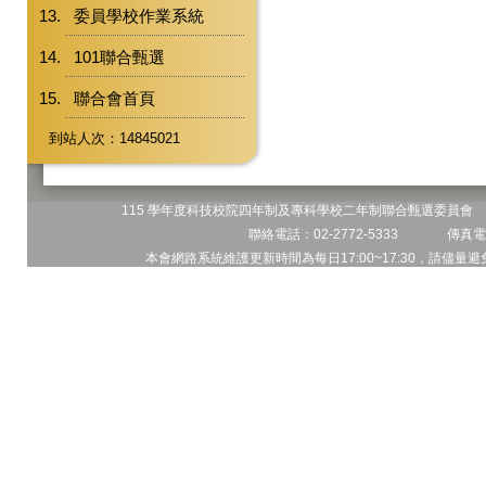
委員學校作業系統
101聯合甄選
聯合會首頁
到站人次：14845021
115 學年度科技校院四年制及專科學校二年制聯合甄選委員會 地
聯絡電話：02-2772-5333 傳真電話
本會網路系統維護更新時間為每日17:00~17:30，請儘