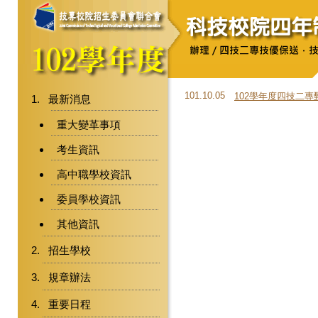
101.10.05
102學年度四技二
最新消息
重大變革事項
考生資訊
高中職學校資訊
委員學校資訊
其他資訊
招生學校
規章辦法
重要日程