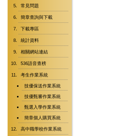
常見問題
簡章查詢與下載
下載專區
統計資料
相關網站連結
536語音查榜
考生作業系統
技優保送作業系統
技優甄審作業系統
甄選入學作業系統
簡章個人購買系統
高中職學校作業系統