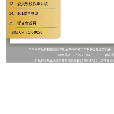
委員學校作業系統
101聯合甄選
聯合會首頁
到站人次：14849270
115 學年度科技校院四年制及專科學校二年制聯合甄選委員會 地
聯絡電話：02-2772-5333 傳真電話
本會網路系統維護更新時間為每日17:00~17:30，請儘