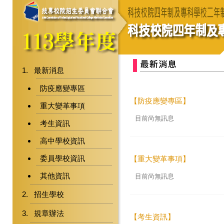
最新消息
防疫應變專區
【防疫應變專區】
重大變革事項
目前尚無訊息
考生資訊
高中學校資訊
委員學校資訊
【重大變革事項】
其他資訊
目前尚無訊息
招生學校
規章辦法
【考生資訊】