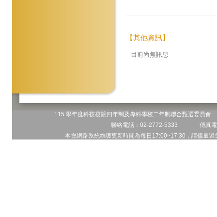
【其他資訊】
目前尚無訊息
115 學年度科技校院四年制及專科學校二年制聯合甄選委員會 地
聯絡電話：02-2772-5333 傳真電話
本會網路系統維護更新時間為每日17:00~17:30，請儘