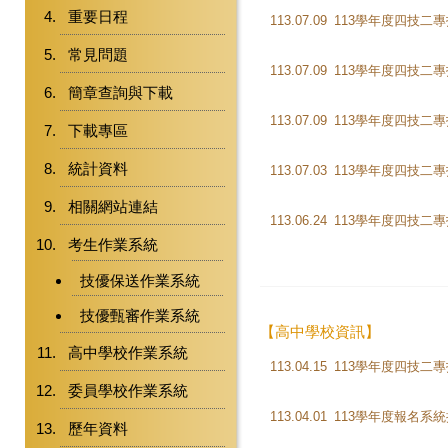
重要日程
113.07.09
常見問題
113.07.09
簡章查詢與下載
113.07.09
下載專區
統計資料
113.07.03
相關網站連結
113.06.24
考生作業系統
技優保送作業系統
技優甄審作業系統
【高中學校資訊】
高中學校作業系統
113.04.15
委員學校作業系統
113.04.01
113學年度報名系
歷年資料