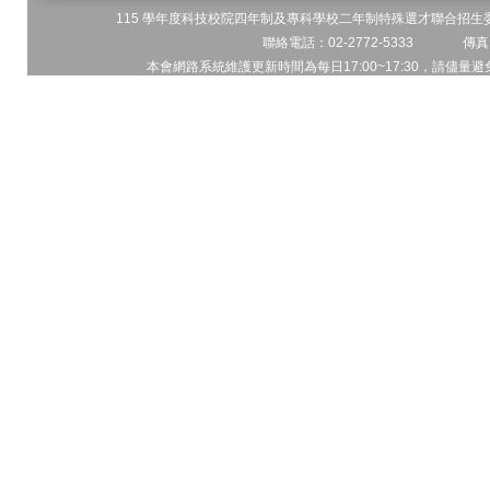
115 學年度科技校院四年制及專科學校二年制特殊選才聯合招生委員
聯絡電話：02-2772-5333 傳真電
本會網路系統維護更新時間為每日17:00~17:30，請儘