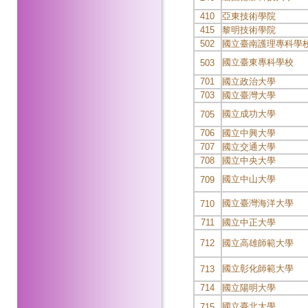
410
亞東技術學院
415
黎明技術學院
502
國立臺南護理專科學
國立臺東專科學校
503
701
國立政治大學
703
國立臺灣大學
國立成功大學
705
706
國立中興大學
707
國立交通大學
708
國立中央大學
國立中山大學
709
國立臺灣海洋大學
710
711
國立中正大學
712
國立高雄師範大學
國立彰化師範大學
713
714
國立陽明大學
國立臺北大學
715