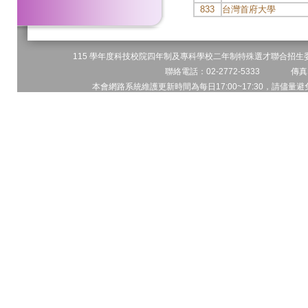
833
台灣首府大學
115 學年度科技校院四年制及專科學校二年制特殊選才聯合招生委員
聯絡電話：02-2772-5333 傳真電
本會網路系統維護更新時間為每日17:00~17:30，請儘