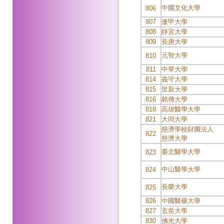
中國文化大學
806
807
逢甲大學
808
靜宜大學
809
長庚大學
元智大學
810
811
中華大學
814
義守大學
815
世新大學
816
銘傳大學
818
高雄醫學大學
821
大同大學
慈濟學校財團法人
822
慈濟大學
臺北醫學大學
823
中山醫學大學
824
長榮大學
825
826
中國醫藥大學
827
玄奘大學
830
佛光大學