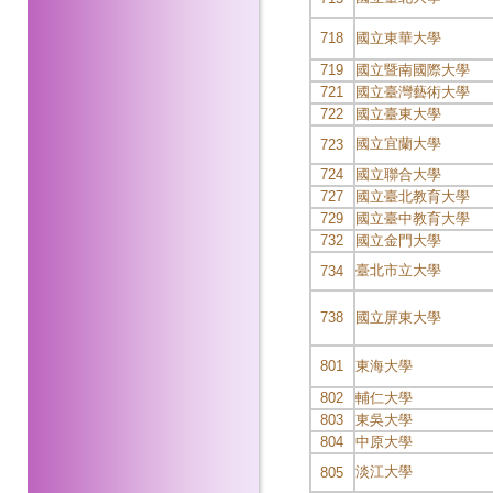
718
國立東華大學
719
國立暨南國際大學
721
國立臺灣藝術大學
722
國立臺東大學
國立宜蘭大學
723
724
國立聯合大學
727
國立臺北教育大學
729
國立臺中教育大學
732
國立金門大學
臺北市立大學
734
738
國立屏東大學
801
東海大學
802
輔仁大學
803
東吳大學
804
中原大學
淡江大學
805