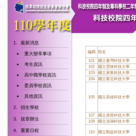
最新消息
編碼
校名
重大變革事項
101
國立臺灣科技大學
考生資訊
102
國立雲林科技大學
103
國立屏東科技大學
高中職學校資訊
104
國立臺北科技大學
委員學校資訊
其他資訊
105
國立高雄科技大學
招生學校
107
國立虎尾科技大學
規章辦法
109
國立澎湖科技大學
重要日程
110
國立勤益科技大學