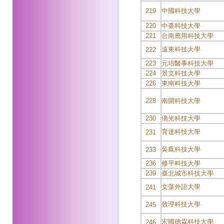
219
中國科技大學
220
中臺科技大學
221
台南應用科技大學
遠東科技大學
222
223
元培醫事科技大學
224
景文科技大學
226
東南科技大學
228
南開科技大學
230
僑光科技大學
育達科技大學
231
吳鳳科技大學
233
236
修平科技大學
239
臺北城市科技大學
文藻外語大學
241
致理科技大學
245
宏國德霖科技大學
246