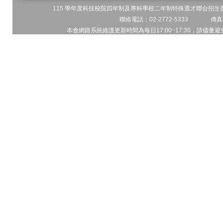
115 學年度科技校院四年制及專科學校二年制特殊選才聯合招生委員
聯絡電話：02-2772-5333 傳真電
本會網路系統維護更新時間為每日17:00~17:30，請儘