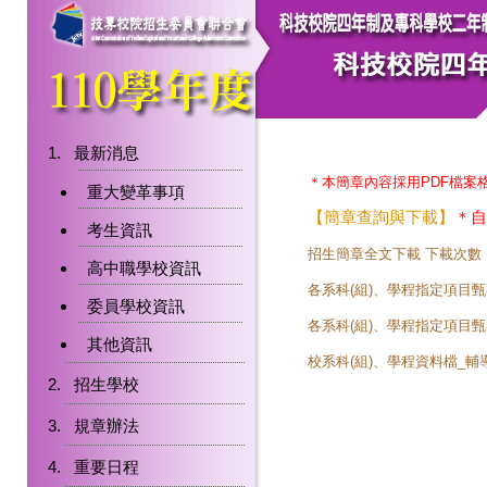
最新消息
＊本簡章內容採用PDF檔案
重大變革事項
【簡章查詢與下載】
＊自
考生資訊
招生簡章全文下載
下載次數
高中職學校資訊
各系科(組)、學程指定項目
委員學校資訊
各系科(組)、學程指定項目
其他資訊
校系科(組)、學程資料檔_輔導考
招生學校
規章辦法
重要日程