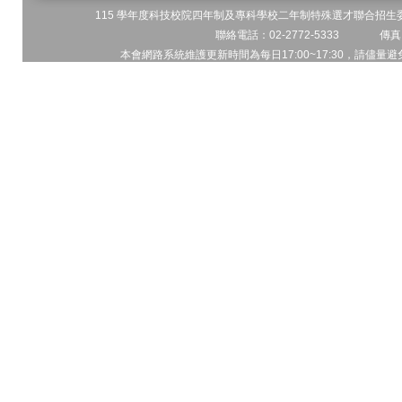
115 學年度科技校院四年制及專科學校二年制特殊選才聯合招生委員
聯絡電話：02-2772-5333 傳真電
本會網路系統維護更新時間為每日17:00~17:30，請儘