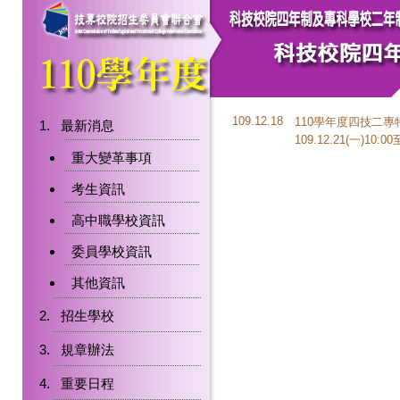
109.12.18
110學年度四技二
最新消息
109.12.21(一)10:0
重大變革事項
考生資訊
高中職學校資訊
委員學校資訊
其他資訊
招生學校
規章辦法
重要日程