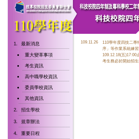
109.11.26
110學年度四技二
最新消息
序」等作業系統練習
重大變革事項
109.12.18(
考生務必於開始招生
考生資訊
高中職學校資訊
委員學校資訊
其他資訊
招生學校
規章辦法
重要日程