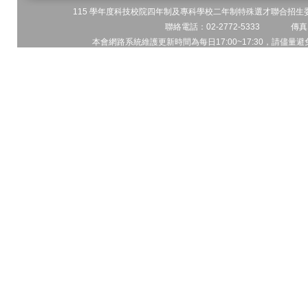
115 學年度科技校院四年制及專科學校二年制特殊選才聯合招生委員
聯絡電話：02-2772-5333 傳真電
本會網路系統維護更新時間為每日17:00~17:30，請儘