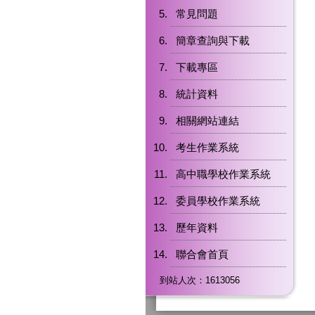
常見問題
簡章查詢與下載
下載專區
統計資料
相關網站連結
考生作業系統
高中職學校作業系統
委員學校作業系統
歷年資料
聯合會首頁
到站人次：1613056