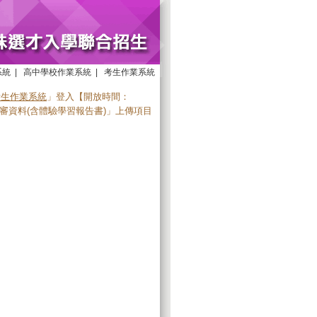
系統
|
高中學校作業系統
|
考生作業系統
考生作業系統
」登入【開放時間：
(學程)「備審資料(含體驗學習報告書)」上傳項目