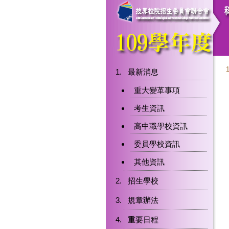
最新消息
重大變革事項
考生資訊
高中職學校資訊
委員學校資訊
其他資訊
招生學校
規章辦法
重要日程