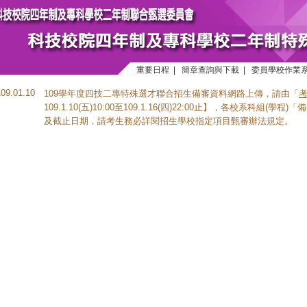
重要日程
|
簡章查詢與下載
|
委員學校作業
109.01.10
109學年度四技二專特殊選才聯合招生備審資料網路上傳，請由「
109.1.10(五)10:00至109.1.16(四)22:00止】，各校系科組
及截止日期，請考生務必詳閱招生學校指定項目甄審辦法規定。