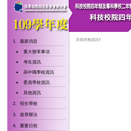
目前尚無資訊!!
最新消息
重大變革事項
考生資訊
高中職學校資訊
委員學校資訊
其他資訊
招生學校
規章辦法
重要日程