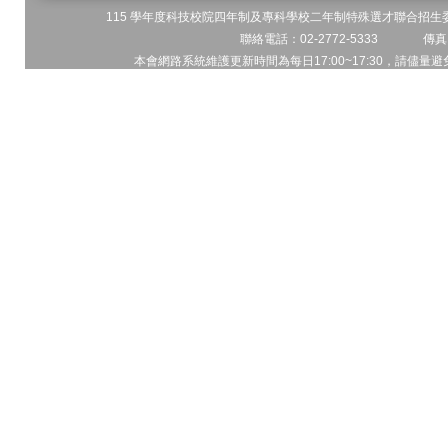
115 學年度科技校院四年制及專科學校二年制特殊選才聯合招生委員
聯絡電話：02-2772-5333 傳真電
本會網路系統維護更新時間為每日17:00~17:30，請儘