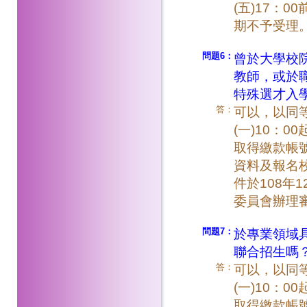
(五)17：
期不予受理
問題6：
曾於大學校
教師，或於
特殊選才入
答：
可以，以同等
(一)10：0
取得繳款帳
資料及報名
件於108年1
委員會辦理
問題7：
於專業領域
聯合招生嗎
答：
可以，以同等
(一)10：0
取得繳款帳