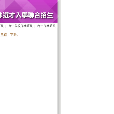
系統
|
高中學校作業系統
|
考生作業系統
要日程
」下載。