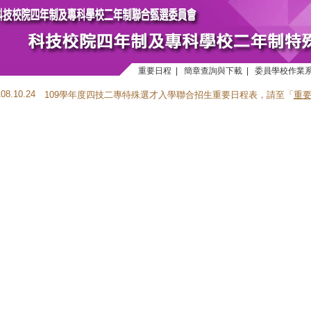
重要日程
|
簡章查詢與下載
|
委員學校作業
108.10.24
109學年度四技二專特殊選才入學聯合招生重要日程表，請至「
重