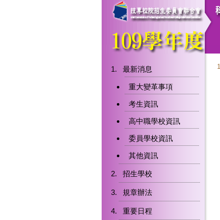
最新消息
重大變革事項
考生資訊
高中職學校資訊
委員學校資訊
其他資訊
招生學校
規章辦法
重要日程