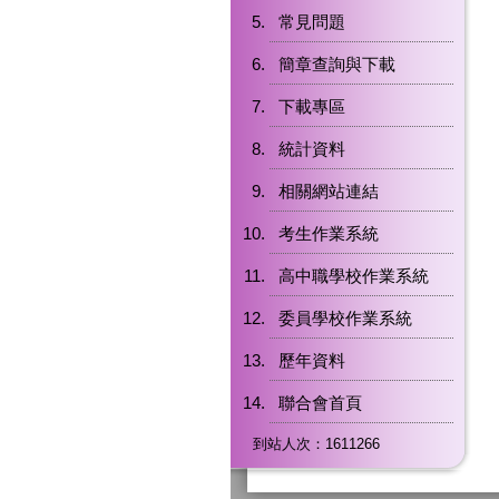
常見問題
簡章查詢與下載
下載專區
統計資料
相關網站連結
考生作業系統
高中職學校作業系統
委員學校作業系統
歷年資料
聯合會首頁
到站人次：1611266