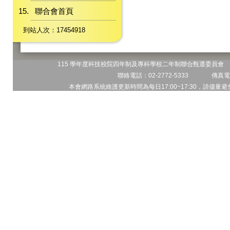
聯合會首頁
到站人次：17454918
115 學年度科技校院四年制及專科學校二年制聯合甄選委員會 地
聯絡電話：02-2772-5333 傳真電話
本會網路系統維護更新時間為每日17:00~17:30，請儘