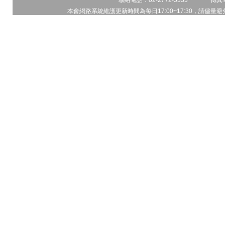
聯絡電話：02-2772-5333 傳真電
本會網路系統維護更新時間為每日17:00~17:30，請儘