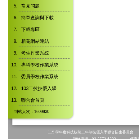
常見問題
簡章查詢與下載
下載專區
相關網站連結
考生作業系統
專科學校作業系統
委員學校作業系統
103二技技優入學
聯合會首頁
到站人次：1609930
115 學年度科技校院二年制技優入學聯合招生委員會 地址