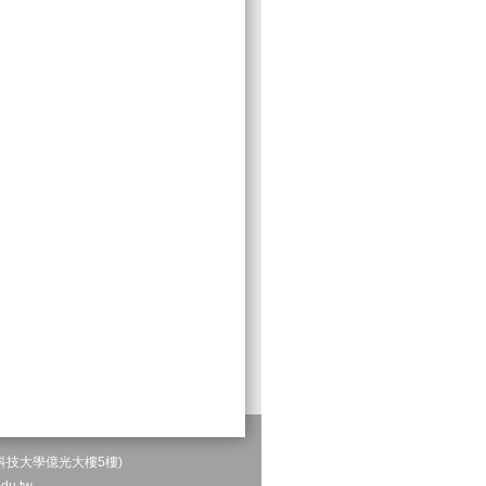
科技大學億光大樓5樓)