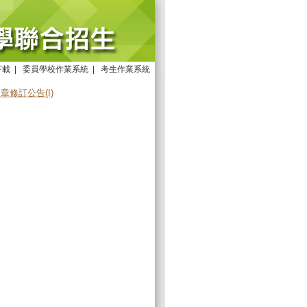
下載
|
委員學校作業系統
|
考生作業系統
修訂公告(I)