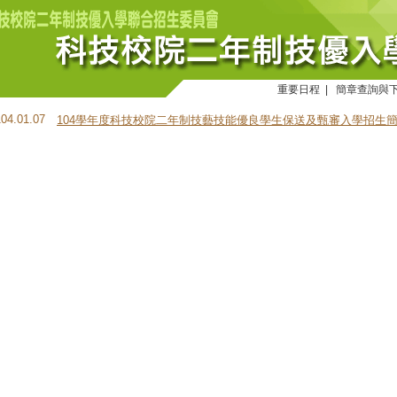
重要日程
|
簡章查詢與
104.01.07
104學年度科技校院二年制技藝技能優良學生保送及甄審入學招生簡章