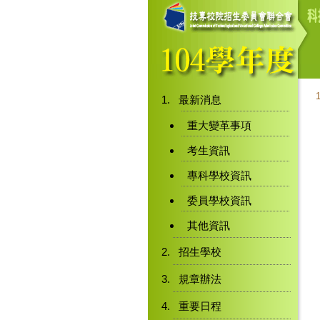
最新消息
重大變革事項
考生資訊
專科學校資訊
委員學校資訊
其他資訊
招生學校
規章辦法
重要日程