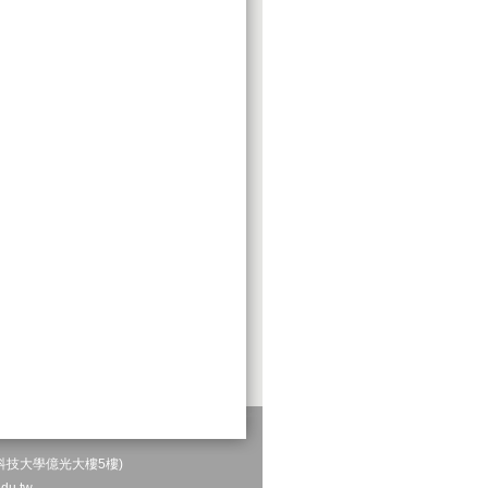
科技大學億光大樓5樓)