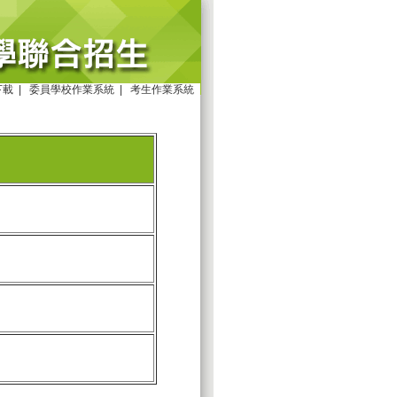
下載
|
委員學校作業系統
|
考生作業系統