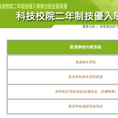
重要日程
|
簡章查詢與
委員學校作業系統
會議報名系統
委員學校基本資料維護
簡章制定填報系統(技優保送、技優甄審)
委員學校成績登錄系統