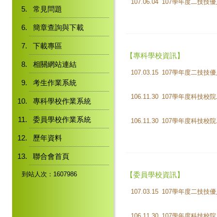
107.06.04
常見問題
簡章查詢與下載
下載專區
【專科學校資訊】
相關網站連結
107.03.15
考生作業系統
106.11.30
專科學校作業系統
委員學校作業系統
106.11.30
歷年資料
聯合會首頁
到站人次：1607986
【委員學校資訊】
107.03.15
106.11.30