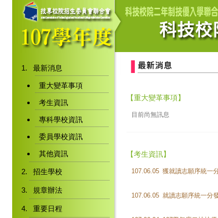
最新消息
重大變革事項
【重大變革事項】
考生資訊
目前尚無訊息
專科學校資訊
委員學校資訊
其他資訊
【考生資訊】
招生學校
107.06.05
規章辦法
107.06.05
就讀志願序統一分發
重要日程