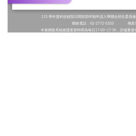
115 學年度科技校院日間部四年制申請入學聯合招生委員會 
聯絡電話：02-2772-5333 傳真電
本會網路系統維護更新時間為每日17:00~17:30，請儘