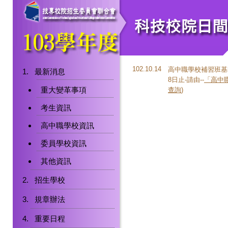
102.10.14
高中職學校補習班基
最新消息
8日止-請由--
「高中
重大變革事項
查詢
)
考生資訊
高中職學校資訊
委員學校資訊
其他資訊
招生學校
規章辦法
重要日程