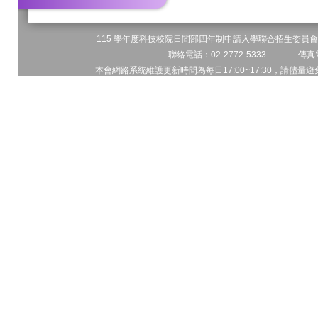
115 學年度科技校院日間部四年制申請入學聯合招生委員會 
聯絡電話：02-2772-5333 傳真電
本會網路系統維護更新時間為每日17:00~17:30，請儘