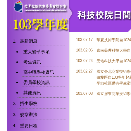
103.07.17
華夏技術學院自103
最新消息
103.02.06
嘉南藥理科技大學自
重大變革事項
103.07.24
元培科技大學自10
考生資訊
103.02.27
國立臺北商業技術學
高中職學校資訊
鎮校區自103學年
委員學校資訊
平鎮校區備有學生宿
其他資訊
103.07.08
國立屏東商業技術學
招生學校
規章辦法
重要日程