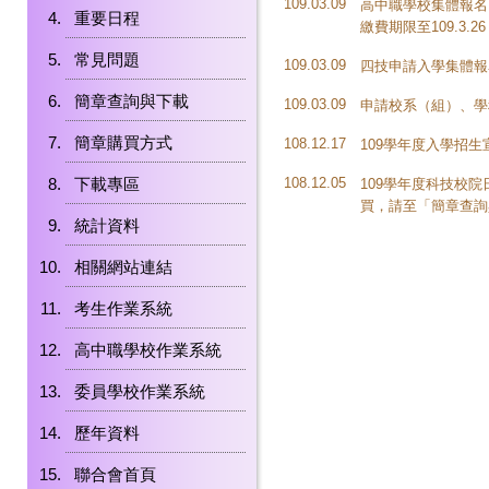
109.03.09
高中職學校集體報名日期
重要日程
繳費期限至109.3.
常見問題
109.03.09
四技申請入學集體報
簡章查詢與下載
109.03.09
申請校系（組）、學
簡章購買方式
108.12.17
109學年度入學招
下載專區
108.12.05
109學年度科技校院
買，請至「簡章查詢
統計資料
相關網站連結
考生作業系統
高中職學校作業系統
委員學校作業系統
歷年資料
聯合會首頁