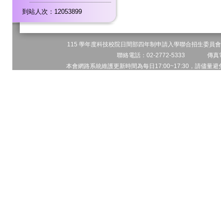
到站人次：12053899
115 學年度科技校院日間部四年制申請入學聯合招生委員會 
聯絡電話：02-2772-5333 傳真電
本會網路系統維護更新時間為每日17:00~17:30，請儘