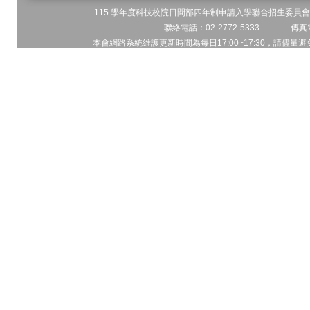
115 學年度科技校院日間部四年制申請入學聯合招生委員會 
聯絡電話：02-2772-5333 傳真電
本會網路系統維護更新時間為每日17:00~17:30，請儘