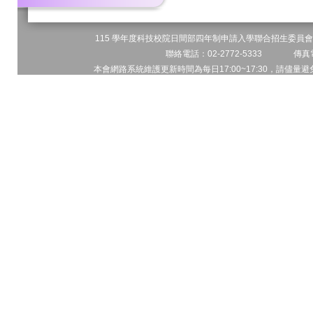
115 學年度科技校院日間部四年制申請入學聯合招生委員會 
聯絡電話：02-2772-5333 傳真電
本會網路系統維護更新時間為每日17:00~17:30，請儘