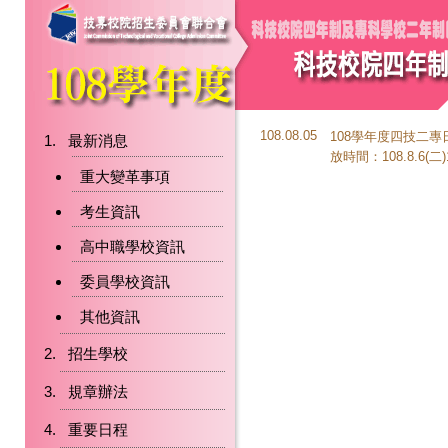
108.08.05
108學年度四技二
最新消息
放時間：108.8.6(二)
重大變革事項
考生資訊
高中職學校資訊
委員學校資訊
其他資訊
招生學校
規章辦法
重要日程