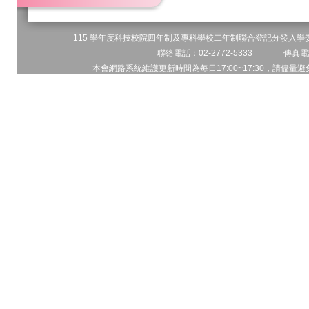
115 學年度科技校院四年制及專科學校二年制聯合登記分發入學委員
聯絡電話：02-2772-5333 傳真電話
本會網路系統維護更新時間為每日17:00~17:30，請儘