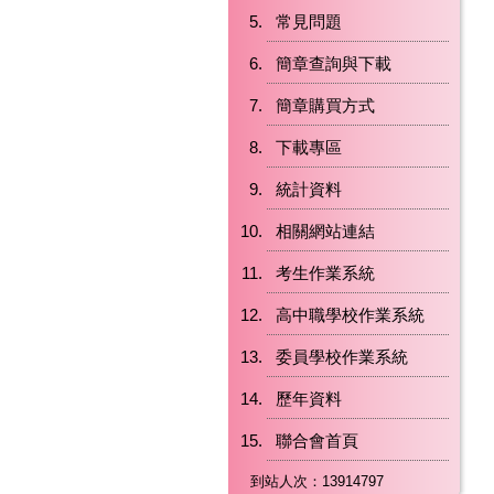
常見問題
簡章查詢與下載
簡章購買方式
下載專區
統計資料
相關網站連結
考生作業系統
高中職學校作業系統
委員學校作業系統
歷年資料
聯合會首頁
到站人次：13914797