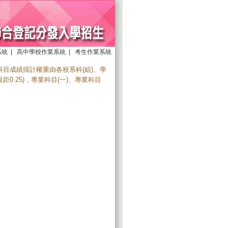
系統
|
高中學校作業系統
|
考生作業系統
目成績採計權重由各校系科(組)、學
0.25)，專業科目(一)、專業科目