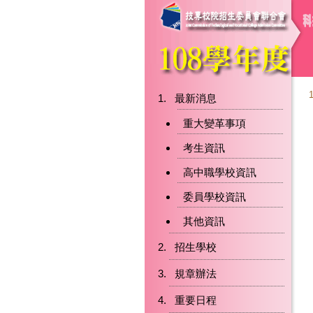
最新消息
重大變革事項
考生資訊
高中職學校資訊
委員學校資訊
其他資訊
招生學校
規章辦法
重要日程