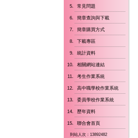
常見問題
簡章查詢與下載
簡章購買方式
下載專區
統計資料
相關網站連結
考生作業系統
高中職學校作業系統
委員學校作業系統
歷年資料
聯合會首頁
到站人次：13892482