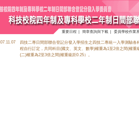
重要日程
|
簡章查詢與下載
|
委員學校作業
107.11.07
四技二專日間部聯合登記分發入學招生之四技二專統一入學測驗各科
程自行訂定，共同科目(國文、英文、數學)權重為1至2倍之間(權重級距
(二)權重為2至3倍之間(權重級距0.25）。