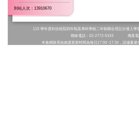
到站人次：13910670
115 學年度科技校院四年制及專科學校二年制聯合登記分發入學委員
聯絡電話：02-2772-5333 傳真電話
本會網路系統維護更新時間為每日17:00~17:30，請儘