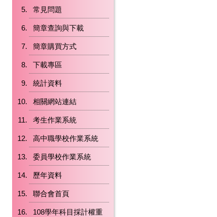
常見問題
簡章查詢與下載
簡章購買方式
下載專區
統計資料
相關網站連結
考生作業系統
高中職學校作業系統
委員學校作業系統
歷年資料
聯合會首頁
108學年科目採計權重