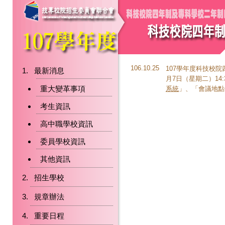
106.10.25
107學年度科技校
最新消息
月7日（星期二）14
重大變革事項
系統
」、「
會議地點
考生資訊
高中職學校資訊
委員學校資訊
其他資訊
招生學校
規章辦法
重要日程