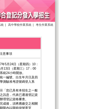
系統
|
高中學校作業系統
|
考生作業系統
注意事項
7年5月24日（星期四）10：
6月13日（星期三）17：00
系統24小時開放。
統一編號、出生年月日及四
學測驗准考證號碼登入系
示「您已具有本招生之一般
之訊息，代表已通過登記資
辦理登記資格審查。
完成後，須將應繳交之相關
期限內以限時掛號寄至