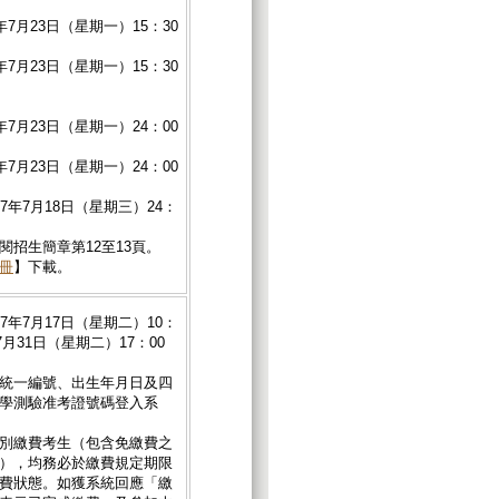
年7月23日（星期一）15：30
年7月23日（星期一）15：30
年7月23日（星期一）24：00
年7月23日（星期一）24：00
7年7月18日（星期三）24：
閱招生簡章第12至13頁。
冊
】下載。
7年7月17日（星期二）10：
7月31日（星期二）17：00
統一編號、出生年月日及四
學測驗准考證號碼登入系
別繳費考生（包含免繳費之
），均務必於繳費規定期限
費狀態。如獲系統回應「繳