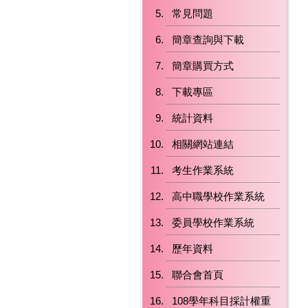
常見問題
簡章查詢與下載
簡章購買方式
下載專區
統計資料
相關網站連結
考生作業系統
高中職學校作業系統
委員學校作業系統
歷年資料
聯合會首頁
108學年科目採計權重