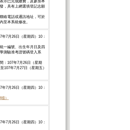
表示已完成繳費，及參加本
發，具有上網選填登記志願
聯絡電話或通訊地址，可於
內至本系統修改。
7年7月26日（星期四）10：
統一編號、出生年月日及四
學測驗准考證號碼登入系
：107年7月26日（星期
起至107年7月27日（星期五）
7年7月26日（星期四）10：
f檔）
7年7月26日（星期四）10：