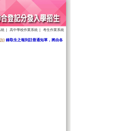
系統
|
高中學校作業系統
|
考生作業系統
詢)
錄取生之報到註冊通知單，將由各