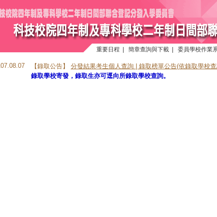
重要日程
|
簡章查詢與下載
|
委員學校作業
107.08.07
【錄取公告】
分發結果考生個人查詢 |
錄取榜單公告(依錄取學校查
錄取學校寄發，錄取生亦可逕向所錄取學校查詢。