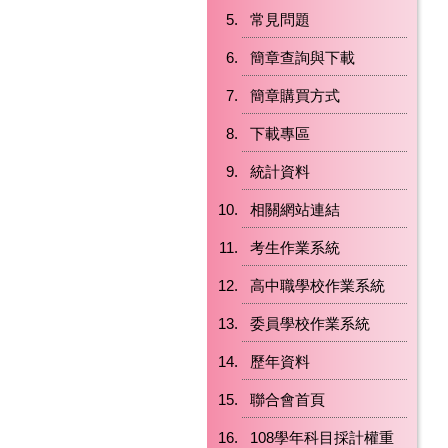
常見問題
簡章查詢與下載
簡章購買方式
下載專區
統計資料
相關網站連結
考生作業系統
高中職學校作業系統
委員學校作業系統
歷年資料
聯合會首頁
108學年科目採計權重