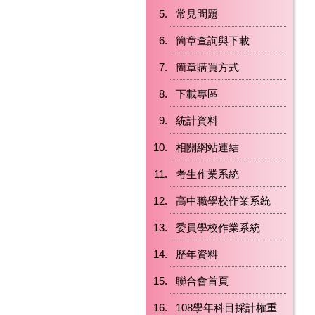
常見問題
簡章查詢與下載
簡章購買方式
下載專區
統計資料
相關網站連結
考生作業系統
高中職學校作業系統
委員學校作業系統
歷年資料
聯合會首頁
108學年科目採計權重