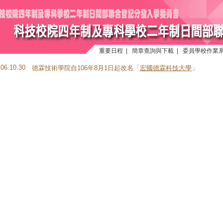
重要日程
|
簡章查詢與下載
|
委員學校作業
106.10.30
德霖技術學院自106年8月1日起改名「
宏國德霖科技大學
」