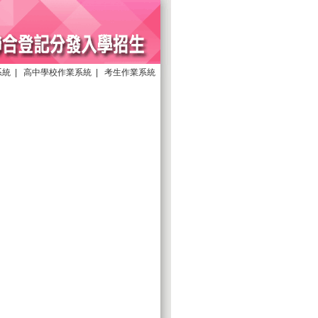
系統
|
高中學校作業系統
|
考生作業系統