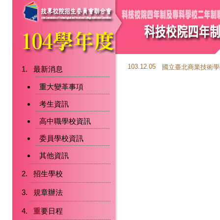
103.12.05
國立臺北商業技術學
最新消息
重大變革事項
考生資訊
高中職學校資訊
委員學校資訊
其他資訊
招生學校
規章辦法
重要日程