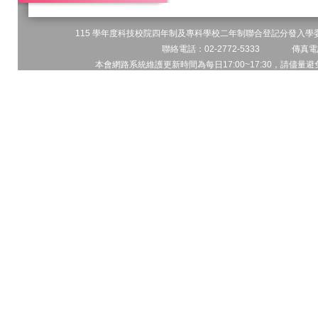
115 學年度科技校院四年制及專科學校二年制聯合登記分發入學委員
聯絡電話：02-2772-5333 傳真電話
本會網路系統維護更新時間為每日17:00~17:30，請儘