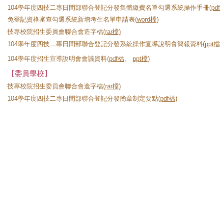
104學年度四技二專日間部聯合登記分發集體繳費名單勾選系統操作手冊(
pd
免登記資格審查勾選系統新增考生名單申請表(
word檔
)
技專校院招生委員會聯合會造字檔
(rar檔)
104學年度四技二專日間部聯合登記分發系統操作宣導說明會簡報資料(
ppt檔
104學年度招生宣導說明會會議資料(
pdf檔
、
ppt檔
)
【委員學校】
技專校院招生委員會聯合會造字檔
(rar檔)
104學年度四技二專日間部聯合登記分發簡章制定要點(
pdf檔
)