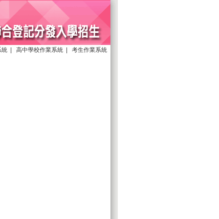
系統
|
高中學校作業系統
|
考生作業系統