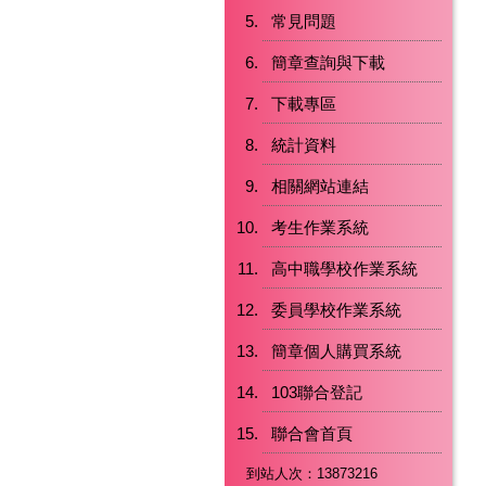
常見問題
簡章查詢與下載
下載專區
統計資料
相關網站連結
考生作業系統
高中職學校作業系統
委員學校作業系統
簡章個人購買系統
103聯合登記
聯合會首頁
到站人次：13873216