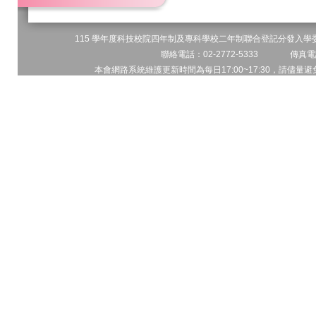
115 學年度科技校院四年制及專科學校二年制聯合登記分發入學委員
聯絡電話：02-2772-5333 傳真電話
本會網路系統維護更新時間為每日17:00~17:30，請儘