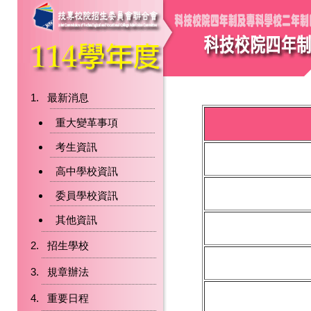
最新消息
重大變革事項
考生資訊
高中學校資訊
委員學校資訊
其他資訊
招生學校
規章辦法
重要日程