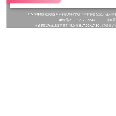
115 學年度科技校院四年制及專科學校二年制聯合登記分發入學委員
聯絡電話：02-2772-5333 傳真電話
本會網路系統維護更新時間為每日17:00~17:30，請儘