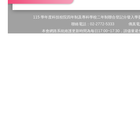
115 學年度科技校院四年制及專科學校二年制聯合登記分發入學委員
聯絡電話：02-2772-5333 傳真電話
本會網路系統維護更新時間為每日17:00~17:30，請儘