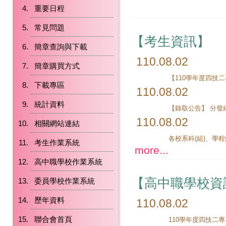
重要日程
常見問題
【考生資訊】
簡章查詢與下載
110.08.02
簡章購買方式
下載專區
110.08.02
統計資料
110.08.02
相關網站連結
考生作業系統
more...
高中職學校作業系統
【高中職學校資
委員學校作業系統
歷年資料
110.08.02
聯合會首頁