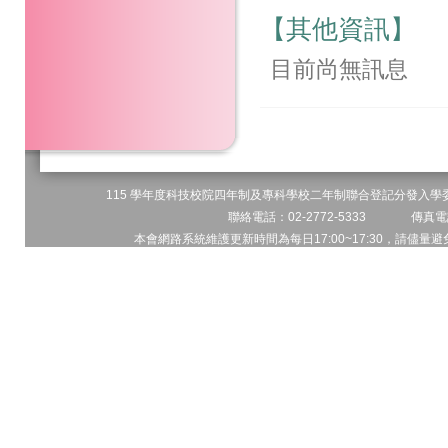
【其他資訊】
目前尚無訊息
115 學年度科技校院四年制及專科學校二年制聯合登記分發入學委員
聯絡電話：02-2772-5333 傳真電話
本會網路系統維護更新時間為每日17:00~17:30，請儘