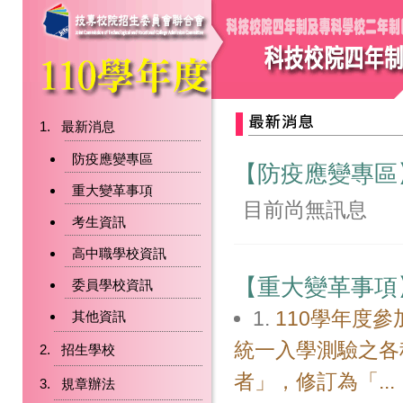
最新消息
防疫應變專區
【防疫應變專區
重大變革事項
目前尚無訊息
考生資訊
高中職學校資訊
【重大變革事項
委員學校資訊
1.
110學年度
其他資訊
統一入學測驗之各
招生學校
者」，修訂為「...
規章辦法