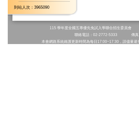
到站人次：3965090
115 學年度全國五專優先免試入學聯合招生委員會 地址
聯絡電話：02-2772-5333 傳真電
本會網路系統維護更新時間為每日17:00~17:30，請儘