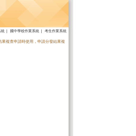
系統
|
國中學校作業系統
|
考生作業系統
結果複查申請時使用，申請分發結果複