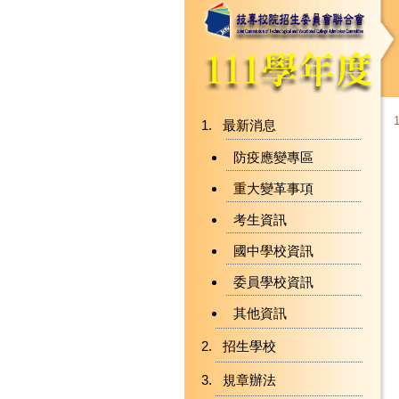
最新消息
防疫應變專區
重大變革事項
考生資訊
國中學校資訊
委員學校資訊
其他資訊
招生學校
規章辦法